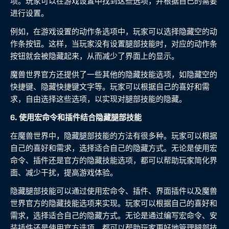
项。玩家可以在游戏设置中找到这些选项，并根据自己的需要
进行设置。
例如，在游戏设置的动作条选项中，玩家可以选择隐藏空的动
作条按钮。这样，当玩家没有设置腿部技能时，对应的动作条
按钮就会被隐藏起来，从而减少了界面上的显示。
魔兽世界官方还提供了一些其他的隐藏技能选项，如隐藏空的
快捷键、隐藏快捷键文字等。玩家可以根据自己的喜好和需
求，自由选择这些选项，以实现对腿部技能的隐藏。
6. 使用宏命令和插件结合隐藏腿部技能
在魔兽世界中，隐藏腿部技能的方法有很多种。玩家可以根据
自己的喜好和需求，选择适合自己的隐藏方式。无论是使用宏
命令、插件还是官方的隐藏技能选项，都可以帮助玩家简化界
面、减少干扰，提高游戏体验。
隐藏腿部技能可以通过使用宏命令、插件、界面插件以及魔兽
世界官方的隐藏技能选项来实现。玩家可以根据自己的喜好和
需求，选择适合自己的隐藏方式。无论是通过编写宏命令、安
装插件还是使用官方选项，都可以帮助玩家更好地管理腿部技