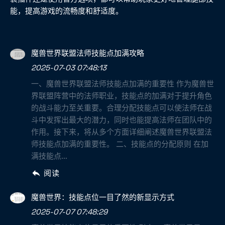
能，提高游戏的流畅度和舒适度。
魔兽世界联盟法师技能点加满攻略
2025-07-03 07:48:13
一、魔兽世界联盟法师技能点加满的重要性 作为魔兽世
界联盟阵营中的法师职业，技能点的加满对于提升角色
的战斗能力至关重要。合理分配技能点可以使法师在战
斗中发挥出最大的潜力，同时也能提高法师在团队中的
作用。接下来，将从多个方面详细阐述魔兽世界联盟法
师技能点加满的重要性。 二、技能点的分配原则 在加
满技能点...
阅读
魔兽世界：技能点位一目了然的新显示方式
2025-07-07 07:48:29