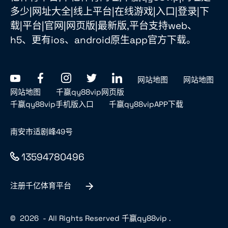
多少|网址大全|线上平台|在线游戏|入口|登录|下
载|平台|官网|网页版|最新版,平台支持web、
h5、更有ios、android原生app官方下载。
网站地图
网站地图
网站地图
千赢qy88vip网页版
千赢qy88vip手机版入口
千赢qy88vipAPP下载
南安市适剧峰49号
13594780496
注册千亿体育平台
©
2026
- All Rights Reserved
千赢qy88vip
.