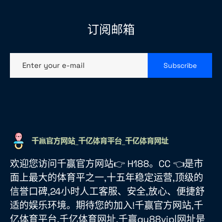
订阅邮箱
Enter your e-mail
Subscribe
欢迎您访问千赢官方网站👉 H188。CC 👈是市
面上最大的体育平之一,十五年稳定运营,顶级的
信誉口碑,24小时人工客服、安全,放心、便捷舒
适的娱乐环境。期待您的加入!千赢官方网站,千
亿体育平台,千亿体育网址,千赢qy88vip|网址是