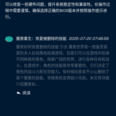
可以修复一些硬件问题，提升系统稳定性和兼容性。在操作过
程中需要谨慎，确保选择正确的BIOS版本并按照操作提示进
行。
魔兽重生：恢复被删除的技能
2025-07-20 07:46:59
魔兽如何恢复删除的技能 引言 魔兽世界是一款备受喜
爱的多人在线角色扮演游戏，玩家们可以在游戏中扮演
不同种族的角色，探索广阔的世界，进行各种任务和战
斗。在游戏中，角色的技能是非常重要的，它们决定了
角色的战斗力和生存能力。有时候玩家会不小心删除了
某个重要的技能，导致角色变得弱小无助。本文将详细
介绍魔兽如...
阅读