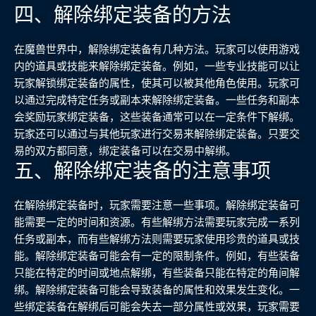
四、解除绑定装备的方法
在魔兽世界中，解除绑定装备有几种方法。玩家可以使用游戏
内的道具或技能来解除绑定装备。例如，一些专业技能可以让
玩家解锁绑定装备的属性，使其可以被其他角色使用。玩家可
以通过完成特定任务或副本来解除绑定装备。一些任务和副本
会奖励玩家绑定装备，这些装备通常可以在一定条件下解绑。
玩家还可以通过与其他玩家进行交易来解除绑定装备。只要交
易的双方都同意，绑定装备可以在交易中解绑。
五、解除绑定装备的注意事项
在解除绑定装备时，玩家需要注意一些事项。解除绑定装备可
能需要一定的时间和资源。有些解绑方法需要玩家完成一系列
任务或副本，而有些解绑方法则需要玩家使用珍贵的道具或技
能。解除绑定装备可能会有一定的限制条件。例如，有些装备
只能在特定的时间或地点解绑，有些装备只能在特定的角间解
绑。解除绑定装备可能会导致装备的属性和效果发生变化。一
些绑定装备在解绑后可能会失去一部分属性或效果，玩家需要