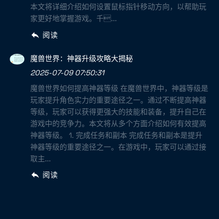
本文将详细介绍如何设置鼠标指针移动方向，以帮助玩
家更好地掌握游戏。千...
阅读
魔兽世界：神器升级攻略大揭秘
2025-07-09 07:50:31
魔兽世界如何提高神器等级 在魔兽世界中，神器等级是
玩家提升角色实力的重要途径之一。通过不断提高神器
等级，玩家可以获得更强大的技能和装备，提升自己在
游戏中的竞争力。本文将从多个方面介绍如何有效提高
神器等级。 1. 完成任务和副本 完成任务和副本是提升
神器等级的重要途径之一。在游戏中，玩家可以通过接
取主...
阅读